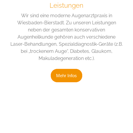
Leistungen
Wir sind eine moderne Augenarztpraxis in
Wiesbaden-Bierstadt. Zu unseren Leistungen
neben der gesamten konservativen
Augenheilkunde gehören auch verschiedene
Laser-Behandlungen, Spezialdiagnostik-Geräte (z.B.
bei „trockenem Auge“, Diabetes, Glaukom,
Makuladegeneration etc.).
Mehr Infos