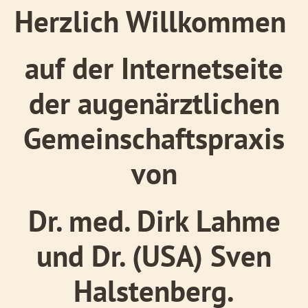
Notfall-Sprechstunde
Herzlich Willkommen
Vorsorgeuntersuchungen
Laserbehandlungen
auf der Internetseite
der augenärztlichen
Gemeinschaftspraxis
von
Dr. med. Dirk Lahme
und Dr. (USA) Sven
Halstenberg.