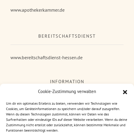
www.apothekerkammer.de
BEREITSCHAFTSDIENST
www.bereitschaftsdienst-hessen.de
INFORMATION
Cookie-Zustimmung verwalten
Impressum
Um dir ein optimales Erlebnis zu bieten, verwenden wir Technologien wie
Cookies, um Geräteinformationen zu speichern und/oder darauf zuzugreifen.
Kontakt
Wenn du diesen Technologien zustimmst, können wir Daten wie das
Datenschutzerklärung
Surfverhalten oder eindeutige IDs auf dieser Website verarbeiten. Wenn du deine
Zustimmung nicht erteilst oder zurückziehst, können bestimmte Merkmale und
Cookie-Richtlinie (EU)
Funktionen beeinträchtigt werden.