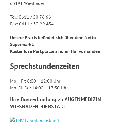
Notfall-Sprechstunde
65191 Wiesbaden
Vorsorgeuntersuchungen
Laserbehandlungen
Tel.: 0611 / 50 76 66
Fax: 0611 / 53 29 434
Unsere Praxis befindet sich über dem Netto-
Supermarkt.
Kostenlose Parkplätze sind im Hof vorhanden
.
Sprechstundenzeiten
Mo – Fr: 8:00 – 12:00 Uhr
Mo, Di, Do: 14:00 – 17:30 Uhr
Ihre Busverbindung zu AUGENMEDIZIN
WIESBADEN-BIERSTADT