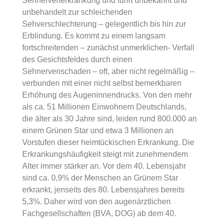
Sehnervenerkrankung und führt unbekannt und
unbehandelt zur schleichenden
Sehverschlechterung – gelegentlich bis hin zur
Erblindung. Es kommt zu einem langsam
fortschreitenden – zunächst unmerklichen- Verfall
des Gesichtsfeldes durch einen
Sehnervenschaden – oft, aber nicht regelmäßig –
verbunden mit einer nicht selbst bemerkbaren
Erhöhung des Augeninnendrucks. Von den mehr
als ca. 51 Millionen Einwohnern Deutschlands,
die älter als 30 Jahre sind, leiden rund 800.000 an
einem Grünen Star und etwa 3 Millionen an
Vorstufen dieser heimtückischen Erkrankung. Die
Erkrankungshäufigkeit steigt mit zunehmendem
Alter immer stärker an. Vor dem 40. Lebensjahr
sind ca. 0,9% der Menschen an Grünem Star
erkrankt, jenseits des 80. Lebensjahres bereits
5,3%. Daher wird von den augenärztlichen
Fachgesellschaften (BVA, DOG) ab dem 40.