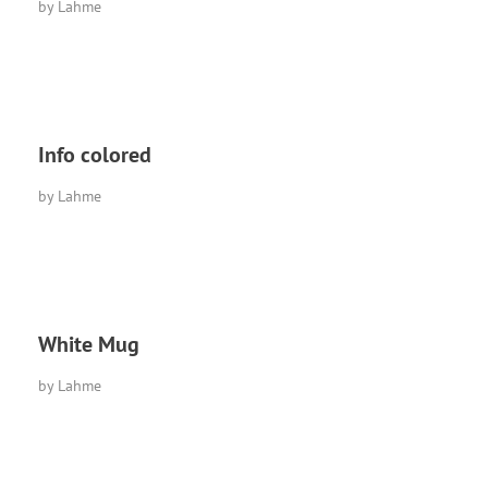
by
Lahme
Info colored
by
Lahme
White Mug
by
Lahme