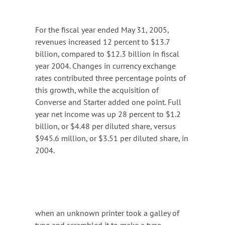
Notfall-Sprechstunde
Vorsorgeuntersuchungen
Laserbehandlungen
For the fiscal year ended May 31, 2005,
revenues increased 12 percent to $13.7
billion, compared to $12.3 billion in fiscal
year 2004. Changes in currency exchange
rates contributed three percentage points of
this growth, while the acquisition of
Converse and Starter added one point. Full
year net income was up 28 percent to $1.2
billion, or $4.48 per diluted share, versus
$945.6 million, or $3.51 per diluted share, in
2004.
when an unknown printer took a galley of