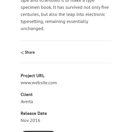
type and scrambled it to make a type
specimen book. It has survived not only five
centuries, but also the leap into electronic
typesetting, remaining essentially
unchanged.
Share
Project URL
www.website.com
Client
Averta
Release Date
Nov 2016