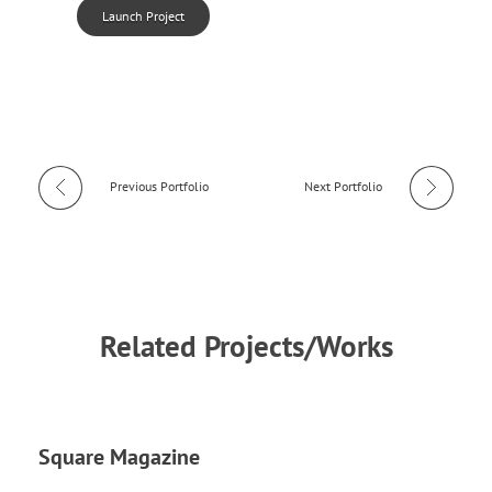
Launch Project
Previous Portfolio
Next Portfolio
Related Projects/Works
Square Magazine