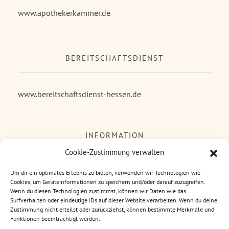
www.apothekerkammer.de
BEREITSCHAFTSDIENST
www.bereitschaftsdienst-hessen.de
INFORMATION
Cookie-Zustimmung verwalten
Impressum
Um dir ein optimales Erlebnis zu bieten, verwenden wir Technologien wie
Cookies, um Geräteinformationen zu speichern und/oder darauf zuzugreifen.
Kontakt
Wenn du diesen Technologien zustimmst, können wir Daten wie das
Datenschutzerklärung
Surfverhalten oder eindeutige IDs auf dieser Website verarbeiten. Wenn du deine
Zustimmung nicht erteilst oder zurückziehst, können bestimmte Merkmale und
Cookie-Richtlinie (EU)
Funktionen beeinträchtigt werden.